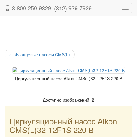
8-800-250-9329, (812) 929-7929
Навиг
←
Фланцевые насосы CMS(L)
Циркуляционный насос Aikon CMS(L)32-12F1S 220 В
Доступно изображений:
2
Циркуляционный насос Aikon
CMS(L)32-12F1S 220 В