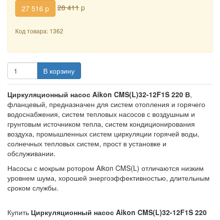
28 411
p
27 516
p
Код товара: 1362
В корзину
Циркуляционный насос Aikon CMS(L)32-12F1S 220 В
,
фланцевый, предназначен для систем отопления и горячего
водоснабжения, систем тепловых насосов с воздушным и
грунтовым источником тепла, систем кондиционирования
воздуха, промышленных систем циркуляции горячей воды,
солнечных тепловых систем, прост в установке и
обслуживании.
Насосы с мокрым ротором Aikon CMS(L) отличаются низким
уровнем шума, хорошей энергоэффективностью, длительным
сроком службы.
Купить
Циркуляционный насос Aikon CMS(L)32-12F1S 220