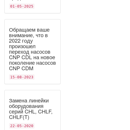
01-05-2025
Обращаем ваше
внимание, что в
2022 году
произошел
переход насосов
CNP CDL на новое
поколение насосов
CNP CDM
15-08-2023
Замена линейки
оборудования
серий CHL, CHLF,
CHLF(T)
22-05-2020