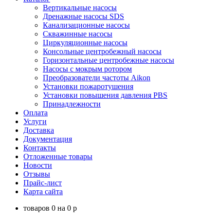
Вертикальные насосы
Дренажные насосы SDS
Канализационные насосы
Скважинные насосы
Циркуляционные насосы
Консольные центробежный насосы
Горизонтальные центробежные насосы
Насосы с мокрым ротором
Преобразователи частоты Aikon
Установки пожаротушения
Установки повышения давления PBS
Принадлежности
Оплата
Услуги
Доставка
Документация
Контакты
Отложенные товары
Новости
Отзывы
Прайс-лист
Карта сайта
товаров
0
на
0
p