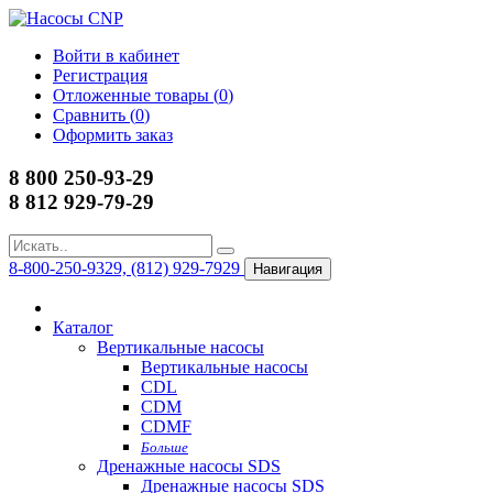
Войти в кабинет
Регистрация
Отложенные товары (
0
)
Сравнить (
0
)
Оформить заказ
8 800 250-93-29
8 812 929-79-29
8-800-250-9329, (812) 929-7929
Навигация
Каталог
Вертикальные насосы
Вертикальные насосы
CDL
CDM
CDMF
Больше
Дренажные насосы SDS
Дренажные насосы SDS