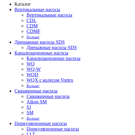
Каталог
Вертикальные насосы
Вертикальные насосы
CDL
CDM
CDMF
Больше
Дренажные насосы SDS
Дренажные насосы SDS
Канализационные насосы
Канализационные насосы
WQ
WQ-W
WQD
WQX с колесом Vortex
Больше
Скважинные насосы
Скважинные насосы
Aikon SM
SJ
SM
Больше
Циркуляционные насосы
Циркуляционные насосы
LLT