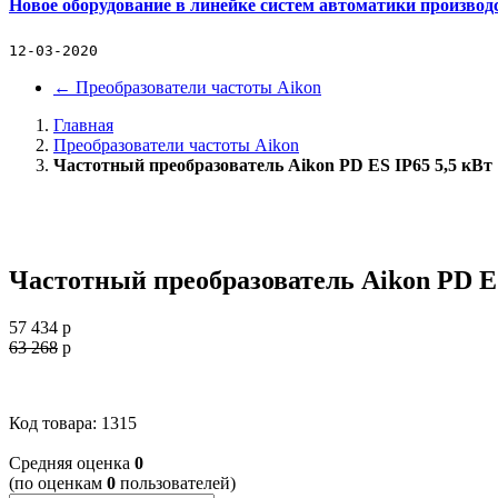
Новое оборудование в линейке систем автоматики производ
12-03-2020
←
Преобразователи частоты Aikon
Главная
Преобразователи частоты Aikon
Частотный преобразователь Aikon PD ES IP65 5,5 кВт
Частотный преобразователь Aikon PD ES
57 434
p
63 268
p
Код товара: 1315
Cредняя оценка
0
(по оценкам
0
пользователей)