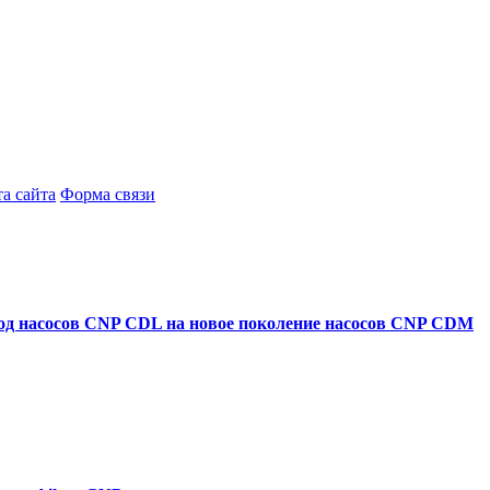
а сайта
Форма связи
ход насосов CNP CDL на новое поколение насосов CNP CDM