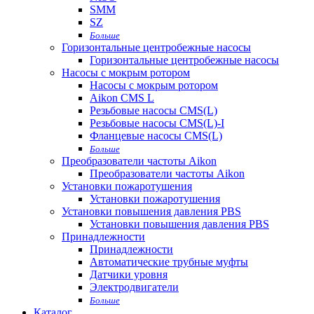
SMM
SZ
Больше
Горизонтальные центробежные насосы
Горизонтальные центробежные насосы
Насосы с мокрым ротором
Насосы с мокрым ротором
Aikon CMS L
Резьбовые насосы CMS(L)
Резьбовые насосы CMS(L)-I
Фланцевые насосы CMS(L)
Больше
Преобразователи частоты Aikon
Преобразователи частоты Aikon
Установки пожаротушения
Установки пожаротушения
Установки повышения давления PBS
Установки повышения давления PBS
Принадлежности
Принадлежности
Автоматические трубные муфты
Датчики уровня
Электродвигатели
Больше
Каталог