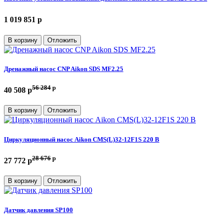
1 019 851 p
В корзину
Отложить
Дренажный насос CNP Aikon SDS MF2.25
56 284
p
40 508 p
В корзину
Отложить
Циркуляционный насос Aikon CMS(L)32-12F1S 220 В
28 676
p
27 772 p
В корзину
Отложить
Датчик давления SP100