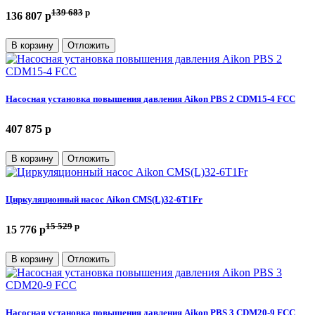
139 683
p
136 807 p
В корзину
Отложить
Насосная установка повышения давления Aikon PBS 2 CDM15-4 FCC
407 875 p
В корзину
Отложить
Циркуляционный насос Aikon CMS(L)32-6T1Fr
15 529
p
15 776 p
В корзину
Отложить
Насосная установка повышения давления Aikon PBS 3 CDM20-9 FCC