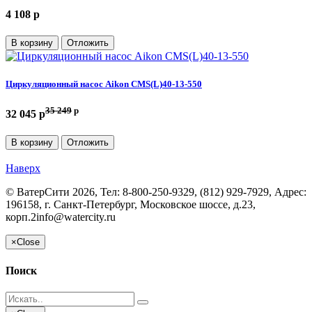
4 108 p
В корзину
Отложить
Циркуляционный насос Aikon CMS(L)40-13-550
35 249
p
32 045 p
В корзину
Отложить
Наверх
©
ВатерСити
2026, Тел:
8-800-250-9329, (812) 929-7929
,
Адрес:
196158, г. Санкт-Петербург, Московское шоссе, д.23,
корп.2
info@watercity.ru
×
Close
Поиск