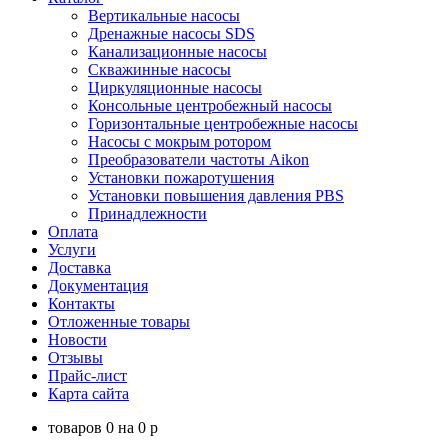
Вертикальные насосы
Дренажные насосы SDS
Канализационные насосы
Скважинные насосы
Циркуляционные насосы
Консольные центробежный насосы
Горизонтальные центробежные насосы
Насосы с мокрым ротором
Преобразователи частоты Aikon
Установки пожаротушения
Установки повышения давления PBS
Принадлежности
Оплата
Услуги
Доставка
Документация
Контакты
Отложенные товары
Новости
Отзывы
Прайс-лист
Карта сайта
товаров
0
на
0
p