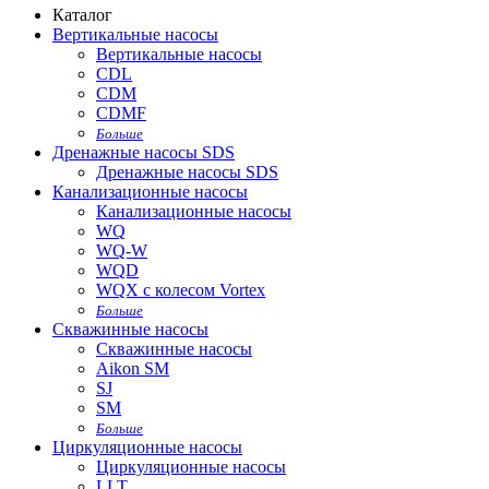
Каталог
Вертикальные насосы
Вертикальные насосы
CDL
CDM
CDMF
Больше
Дренажные насосы SDS
Дренажные насосы SDS
Канализационные насосы
Канализационные насосы
WQ
WQ-W
WQD
WQX с колесом Vortex
Больше
Скважинные насосы
Скважинные насосы
Aikon SM
SJ
SM
Больше
Циркуляционные насосы
Циркуляционные насосы
LLT