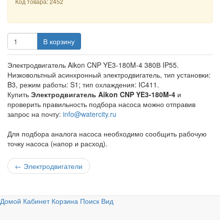
Код товара: 2452
В корзину
Электродвигатель Aikon CNP YE3-180M-4 380В IP55.
Низковольтный асинхронный электродвигатель, тип установки:
B3, режим работы: S1; тип охлаждения: IC411.
Купить
Электродвигатель Aikon CNP YE3-180M-4
и
проверить правильность подбора насоса можно отправив
запрос на почту:
info@watercity.ru
Для подбора аналога насоса необходимо сообщить рабочую
точку насоса (напор и расход).
←
Электродвигатели
Домой
Кабинет
Корзина
Поиск
Вид