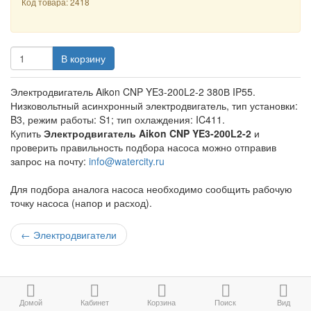
Код товара: 2418
В корзину
Электродвигатель Aikon CNP YE3-200L2-2 380В IP55.
Низковольтный асинхронный электродвигатель, тип установки:
B3, режим работы: S1; тип охлаждения: IC411.
Купить
Электродвигатель Aikon CNP YE3-200L2-2
и
проверить правильность подбора насоса можно отправив
запрос на почту:
info@watercity.ru
Для подбора аналога насоса необходимо сообщить рабочую
точку насоса (напор и расход).
←
Электродвигатели
Домой
Кабинет
Корзина
Поиск
Вид