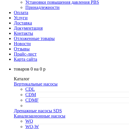
Установки повышения давления PBS
Принадлежности
Оплата
Услуги
Доставка
Документация
Контакты
Отложенные товары
Новости
Отзывы
Прайс-лист
Карта сайта
товаров
0
на
0
p
Каталог
Вертикальные насосы
CDL
CDM
CDMF
Дренажные насосы SDS
Канализационные насосы
WQ
WQ-W