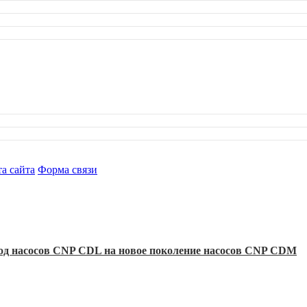
а сайта
Форма связи
ход насосов CNP CDL на новое поколение насосов CNP CDM