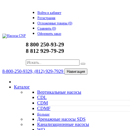
Войти в кабинет
Регистрация
Отложенные товары (
0
)
Сравнить (
0
)
Оформить заказ
8 800 250-93-29
8 812 929-79-29
8-800-250-9329, (812) 929-7929
Навигация
Каталог
Вертикальные насосы
CDL
CDM
CDMF
Больше
Дренажные насосы SDS
Канализационные насосы
WQ