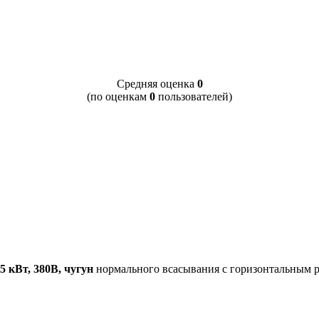
Cредняя оценка
0
(по оценкам
0
пользователей)
5 кВт, 380В, чугун
нормального всасывания с горизонтальным р