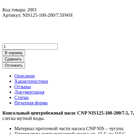
Код товара: 2001
Артикул:
NIS125-100-200/7.5SWH
В корзину
Сравнить
Отложить
Описание
Характеристики
Отзывы
Документация
Статьи
Печатная форма
Консольный центробежный насос CNP NIS125-100-200/7.5, 7,
слегка мутной воды.
Материал проточной части насоса CNP NIS – чугуну.
Температура перекачиваемой среды: от -15 С до 110 С