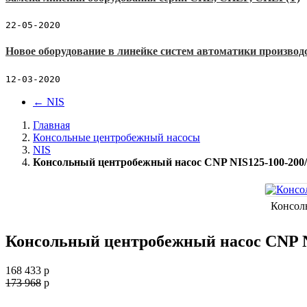
22-05-2020
Новое оборудование в линейке систем автоматики производ
12-03-2020
←
NIS
Главная
Консольные центробежный насосы
NIS
Консольный центробежный насос CNP NIS125-100-200/7.
Консоль
Консольный центробежный насос CNP NIS
168 433
p
173 968
p