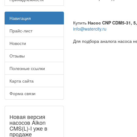
Навигация
Купить
Насос CNP CDM5-31, 5,
info@watercity.ru
Прайс-лист
Для подбора аналога насоса н
Новости
Отзывы
Полезные ссылки
Карта сайта
Форма связи
Новая версия
насосов Aikon
CMS(L)-I уже в
продаже