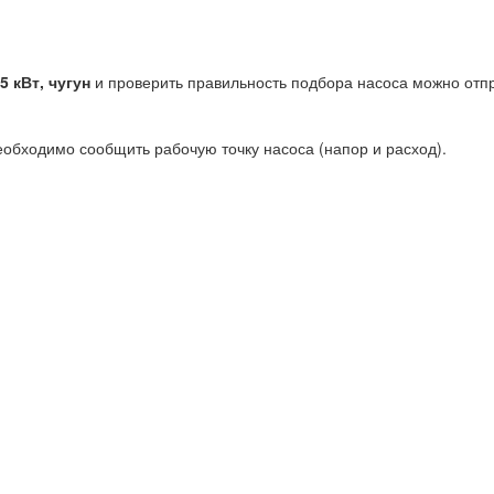
5 кВт, чугун
и проверить правильность подбора насоса можно отпр
еобходимо сообщить рабочую точку насоса (напор и расход).