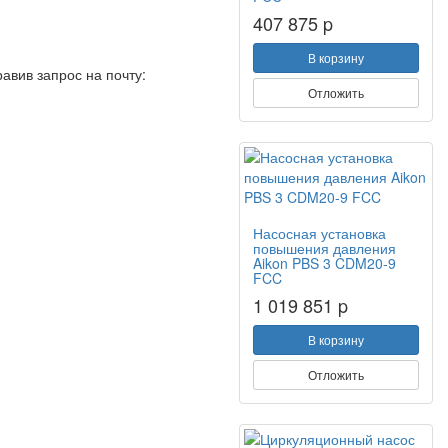
407 875 p
В корзину
авив запрос на почту:
Отложить
Насосная установка
повышения давления
Aikon PBS 3 CDM20-9
FCC
1 019 851 p
В корзину
Отложить