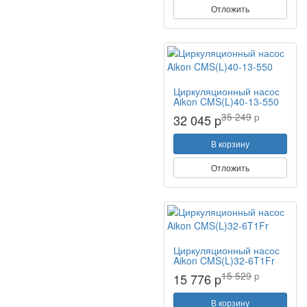
Отложить
Циркуляционный насос
Aikon CMS(L)40-13-550
35 249
p
32 045 p
В корзину
Отложить
Циркуляционный насос
Aikon CMS(L)32-6T1Fr
15 529
p
15 776 p
В корзину