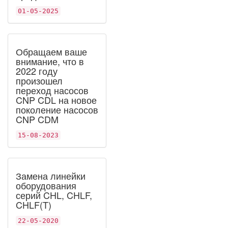
01-05-2025
Обращаем ваше
внимание, что в
2022 году
произошел
переход насосов
CNP CDL на новое
поколение насосов
CNP CDM
15-08-2023
Замена линейки
оборудования
серий CHL, CHLF,
CHLF(T)
22-05-2020