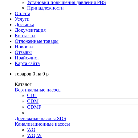
Установки повышения давления PBS
Принадлежности
Оплата
Услуги
Доставка
Документация
Контакты
Отложенные товары
Новости
Отзывы
Прайс-лист
Карта сайта
товаров
0
на
0
p
Каталог
Вертикальные насосы
CDL
CDM
CDMF
Дренажные насосы SDS
Канализационные насосы
WQ
WQ-W