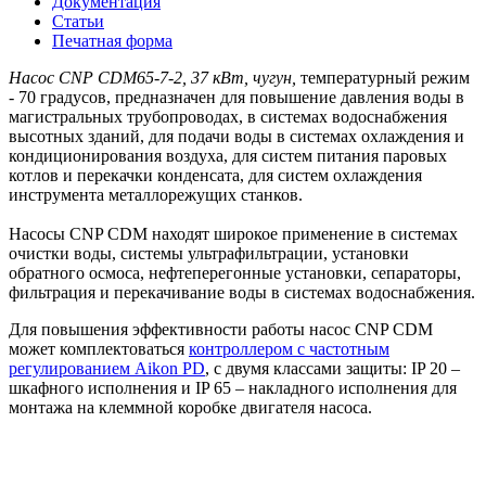
Документация
Статьи
Печатная форма
Насос CNP CDM65-7-2, 37 кВт, чугун,
температурный режим
- 70 градусов, предназначен для повышение давления воды в
магистральных трубопроводах, в системах водоснабжения
высотных зданий, для подачи воды в системах охлаждения и
кондиционирования воздуха, для систем питания паровых
котлов и перекачки конденсата, для систем охлаждения
инструмента металлорежущих станков.
Насосы CNP CDM находят широкое применение в системах
очистки воды, системы ультрафильтрации, установки
обратного осмоса, нефтеперегонные установки, сепараторы,
фильтрация и перекачивание воды в системах водоснабжения.
Для повышения эффективности работы насос CNP CDM
может комплектоваться
контроллером с частотным
регулированием Aikon PD
, с двумя классами защиты: IP 20 –
шкафного исполнения и IP 65 – накладного исполнения для
монтажа на клеммной коробке двигателя насоса.