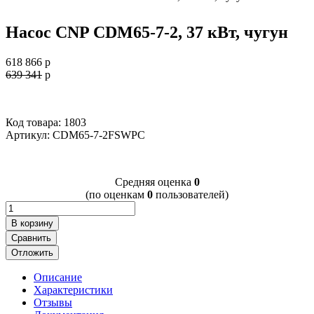
Насос CNP CDM65-7-2, 37 кВт, чугун
618 866
p
639 341
p
Код товара: 1803
Артикул:
CDM65-7-2FSWPC
Cредняя оценка
0
(по оценкам
0
пользователей)
В корзину
Сравнить
Отложить
Описание
Характеристики
Отзывы