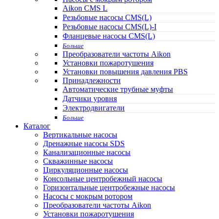
Aikon CMS L
Резьбовые насосы CMS(L)
Резьбовые насосы CMS(L)-I
Фланцевые насосы CMS(L)
Больше
Преобразователи частоты Aikon
Установки пожаротушения
Установки повышения давления PBS
Принадлежности
Автоматические трубные муфты
Датчики уровня
Электродвигатели
Больше
Каталог
Вертикальные насосы
Дренажные насосы SDS
Канализационные насосы
Скважинные насосы
Циркуляционные насосы
Консольные центробежный насосы
Горизонтальные центробежные насосы
Насосы с мокрым ротором
Преобразователи частоты Aikon
Установки пожаротушения