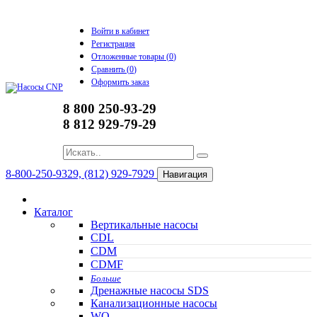
Войти в кабинет
Регистрация
Отложенные товары (
0
)
Сравнить (
0
)
Оформить заказ
8 800 250-93-29
8 812 929-79-29
8-800-250-9329, (812) 929-7929
Навигация
Каталог
Вертикальные насосы
CDL
CDM
CDMF
Больше
Дренажные насосы SDS
Канализационные насосы
WQ