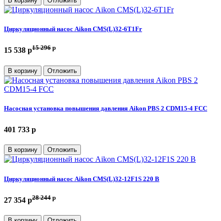
В корзину
Отложить
Циркуляционный насос Aikon CMS(L)32-6T1Fr
15 296
p
15 538 p
В корзину
Отложить
Насосная установка повышения давления Aikon PBS 2 CDM15-4 FCC
401 733 p
В корзину
Отложить
Циркуляционный насос Aikon CMS(L)32-12F1S 220 В
28 244
p
27 354 p
В корзину
Отложить