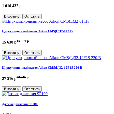
1 010 432 p
В корзину
Отложить
Циркуляционный насос Aikon CMS(L)32-6T1Fr
15 386
p
15 630 p
В корзину
Отложить
Циркуляционный насос Aikon CMS(L)32-12F1S 220 В
28 411
p
27 516 p
В корзину
Отложить
Датчик давления SP100