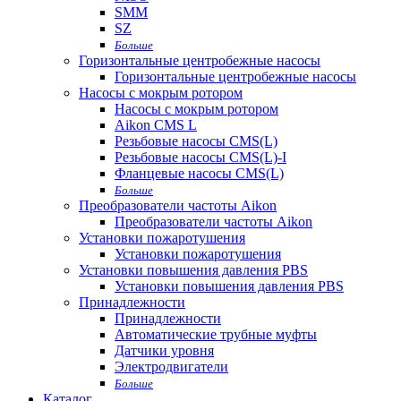
SMM
SZ
Больше
Горизонтальные центробежные насосы
Горизонтальные центробежные насосы
Насосы с мокрым ротором
Насосы с мокрым ротором
Aikon CMS L
Резьбовые насосы CMS(L)
Резьбовые насосы CMS(L)-I
Фланцевые насосы CMS(L)
Больше
Преобразователи частоты Aikon
Преобразователи частоты Aikon
Установки пожаротушения
Установки пожаротушения
Установки повышения давления PBS
Установки повышения давления PBS
Принадлежности
Принадлежности
Автоматические трубные муфты
Датчики уровня
Электродвигатели
Больше
Каталог