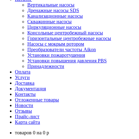
Вертикальные насосы
Дренажные насосы SDS
Канализационные насосы
Скважинные насосы
Циркуляционные насосы
Консольные центробежный насосы
Горизонтальные центробежные насосы
Насосы с мокрым ротором
Преобразователи частоты Aikon
Установки пожаротушения
Установки повышения давления PBS
Принадлежности
Оплата
Услуги
Доставка
Документация
Контакты
Отложенные товары
Новости
Отзывы
Прайс-лист
Карта сайта
товаров
0
на
0
p