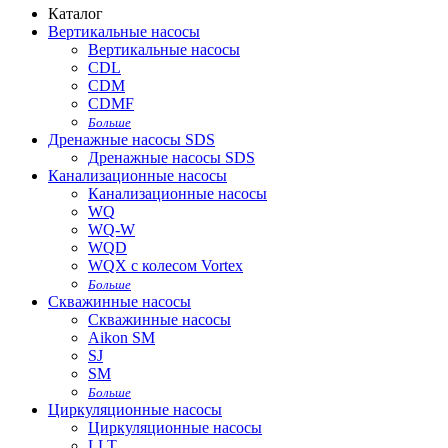
Каталог
Вертикальные насосы
Вертикальные насосы
CDL
CDM
CDMF
Больше
Дренажные насосы SDS
Дренажные насосы SDS
Канализационные насосы
Канализационные насосы
WQ
WQ-W
WQD
WQX с колесом Vortex
Больше
Скважинные насосы
Скважинные насосы
Aikon SM
SJ
SM
Больше
Циркуляционные насосы
Циркуляционные насосы
LLT