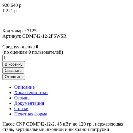
920 640
p
1 221
p
Код товара: 3125
Артикул:
CDMF42-12-2FSWSR
Cредняя оценка
0
(по оценкам
0
пользователей)
В корзину
Сравнить
Отложить
Описание
Характеристики
Отзывы
Документация
Статьи
Печатная форма
Насос CNP CDMF42-12-2, 45 кВт, до 120 гр., нержавеющая
cталь, вертикальный, входной и выходной патрубки -