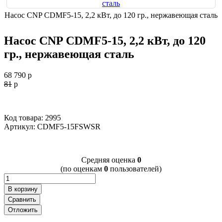
Насос CNP CDMF5-15, 2,2 кВт, до 120 гр., нержавеющая cталь
Насос CNP CDMF5-15, 2,2 кВт, до 120
гр., нержавеющая cталь
68 790
p
81
p
Код товара: 2995
Артикул:
CDMF5-15FSWSR
Cредняя оценка
0
(по оценкам
0
пользователей)
В корзину
Сравнить
Отложить