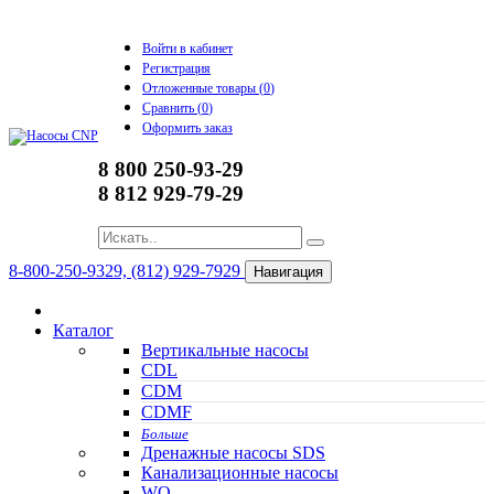
Войти в кабинет
Регистрация
Отложенные товары (
0
)
Сравнить (
0
)
Оформить заказ
8 800 250-93-29
8 812 929-79-29
8-800-250-9329, (812) 929-7929
Навигация
Каталог
Вертикальные насосы
CDL
CDM
CDMF
Больше
Дренажные насосы SDS
Канализационные насосы
WQ