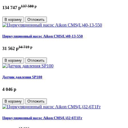
137 580
p
134 747 p
В корзину
Отложить
Циркуляционный насос Aikon CMS(L)40-13-550
34 719
p
31 562 p
В корзину
Отложить
Датчик давления SP100
4 046 p
В корзину
Отложить
Циркуляционный насос Aikon CMS(L)32-6T1Fr