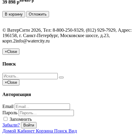
55 437
p
39 898 p
В корзину
Отложить
©
ВатерСити
2026, Тел:
8-800-250-9329, (812) 929-7929
,
Адрес:
196158, г. Санкт-Петербург, Московское шоссе, д.23,
корп.2
info@watercity.ru
×
Close
Поиск
×
Close
Авторизация
Email
Пароль
Запомнить
Забыли?
Войти
Домой
Кабинет
Корзина
Поиск
Вид