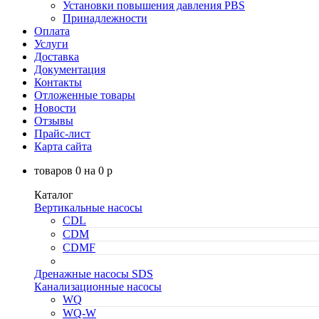
Установки повышения давления PBS
Принадлежности
Оплата
Услуги
Доставка
Документация
Контакты
Отложенные товары
Новости
Отзывы
Прайс-лист
Карта сайта
товаров
0
на
0
p
Каталог
Вертикальные насосы
CDL
CDM
CDMF
Дренажные насосы SDS
Канализационные насосы
WQ
WQ-W