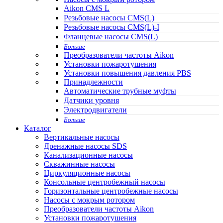
Aikon CMS L
Резьбовые насосы CMS(L)
Резьбовые насосы CMS(L)-I
Фланцевые насосы CMS(L)
Больше
Преобразователи частоты Aikon
Установки пожаротушения
Установки повышения давления PBS
Принадлежности
Автоматические трубные муфты
Датчики уровня
Электродвигатели
Больше
Каталог
Вертикальные насосы
Дренажные насосы SDS
Канализационные насосы
Скважинные насосы
Циркуляционные насосы
Консольные центробежный насосы
Горизонтальные центробежные насосы
Насосы с мокрым ротором
Преобразователи частоты Aikon
Установки пожаротушения