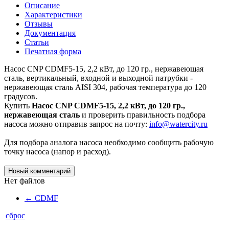
Описание
Характеристики
Отзывы
Документация
Статьи
Печатная форма
Насос CNP CDMF5-15, 2,2 кВт, до 120 гр., нержавеющая
cталь, вертикальный, входной и выходной патрубки -
нержавеющая cталь AISI 304, рабочая температура до 120
градусов.
Купить
Насос CNP CDMF5-15, 2,2 кВт, до 120 гр.,
нержавеющая cталь
и проверить правильность подбора
насоса можно отправив запрос на почту:
info@watercity.ru
Для подбора аналога насоса необходимо сообщить рабочую
точку насоса (напор и расход).
Новый комментарий
Нет файлов
←
CDMF
сброс