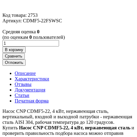
Код товара: 2753
Артикул:
CDMF5-22FSWSC
Cредняя оценка
0
(по оценкам
0
пользователей)
В корзину
Сравнить
Отложить
Описание
Характеристики
Отзывы
Документация
Статьи
Печатная форма
Насос CNP CDMF5-22, 4 кВт, нержавеющая cталь,
вертикальный, входной и выходной патрубки - нержавеющая
cталь AISI 304, рабочая температура до 120 градусов.
Купить
Насос CNP CDMF5-22, 4 кВт, нержавеющая cталь
и
проверить правильность подбора насоса можно отправив