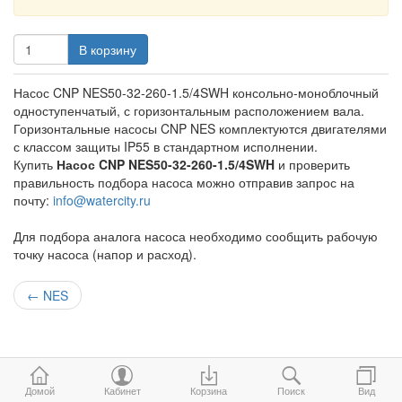
В корзину
Насос CNP NES50-32-260-1.5/4SWH консольно-моноблочный
одноступенчатый, с горизонтальным расположением вала.
Горизонтальные насосы CNP NES комплектуются двигателями
с классом защиты IP55 в стандартном исполнении.
Купить
Насос CNP NES50-32-260-1.5/4SWH
и проверить
правильность подбора насоса можно отправив запрос на
почту:
info@watercity.ru
Для подбора аналога насоса необходимо сообщить рабочую
точку насоса (напор и расход).
←
NES
Домой
Кабинет
Корзина
Поиск
Вид