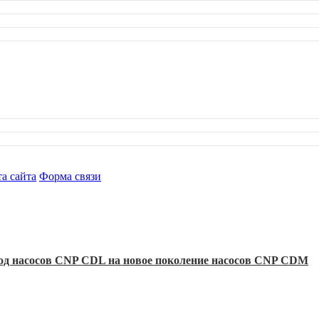
а сайта
Форма связи
ход насосов CNP CDL на новое поколение насосов CNP CDM