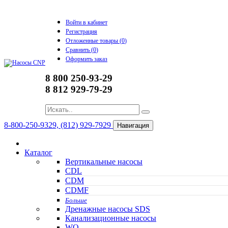
Войти в кабинет
Регистрация
Отложенные товары (
0
)
Сравнить (
0
)
Оформить заказ
8 800 250-93-29
8 812 929-79-29
8-800-250-9329, (812) 929-7929
Навигация
Каталог
Вертикальные насосы
CDL
CDM
CDMF
Больше
Дренажные насосы SDS
Канализационные насосы
WQ