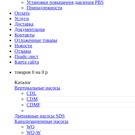
Установки повышения давления PBS
Принадлежности
Оплата
Услуги
Доставка
Документация
Контакты
Отложенные товары
Новости
Отзывы
Прайс-лист
Карта сайта
товаров
0
на
0
p
Каталог
Вертикальные насосы
CDL
CDM
CDMF
Дренажные насосы SDS
Канализационные насосы
WQ
WQ-W