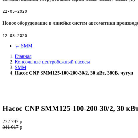
22-05-2020
Новое оборудование в линейке систем автоматики производ
12-03-2020
←
SMM
Главная
Консольные центробежный насосы
SMM
Насос CNP SMM125-100-200-30/2, 30 кВт, 380В, чугун
Насос CNP SMM125-100-200-30/2, 30 кВт
272 797
p
341 017
p