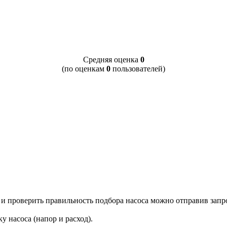
Cредняя оценка
0
(по оценкам
0
пользователей)
и проверить правильность подбора насоса можно отправив запр
 насоса (напор и расход).