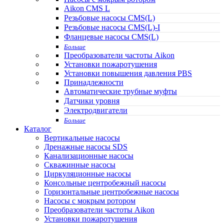
Aikon CMS L
Резьбовые насосы CMS(L)
Резьбовые насосы CMS(L)-I
Фланцевые насосы CMS(L)
Больше
Преобразователи частоты Aikon
Установки пожаротушения
Установки повышения давления PBS
Принадлежности
Автоматические трубные муфты
Датчики уровня
Электродвигатели
Больше
Каталог
Вертикальные насосы
Дренажные насосы SDS
Канализационные насосы
Скважинные насосы
Циркуляционные насосы
Консольные центробежный насосы
Горизонтальные центробежные насосы
Насосы с мокрым ротором
Преобразователи частоты Aikon
Установки пожаротушения