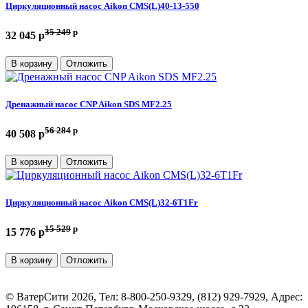
Циркуляционный насос Aikon CMS(L)40-13-550
35 249
p
32 045 p
В корзину
Отложить
Дренажный насос CNP Aikon SDS MF2.25
56 284
p
40 508 p
В корзину
Отложить
Циркуляционный насос Aikon CMS(L)32-6T1Fr
15 529
p
15 776 p
В корзину
Отложить
©
ВатерСити
2026, Тел:
8-800-250-9329, (812) 929-7929
,
Адрес: