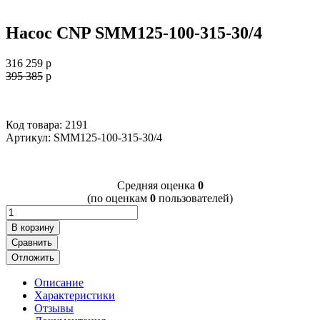
Насос CNP SMM125-100-315-30/4
316 259
p
395 385
p
Код товара: 2191
Артикул:
SMM125-100-315-30/4
Cредняя оценка
0
(по оценкам
0
пользователей)
В корзину
Сравнить
Отложить
Описание
Характеристики
Отзывы