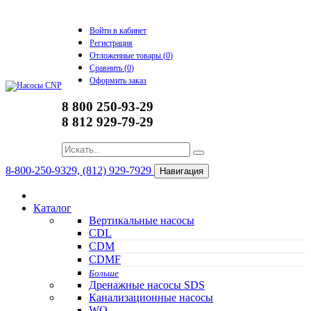
Войти в кабинет
Регистрация
Отложенные товары (
0
)
Сравнить (
0
)
Оформить заказ
8 800 250-93-29
8 812 929-79-29
8-800-250-9329, (812) 929-7929
Навигация
Каталог
Вертикальные насосы
CDL
CDM
CDMF
Больше
Дренажные насосы SDS
Канализационные насосы
WQ