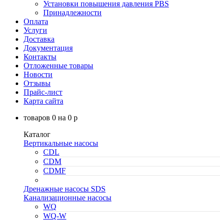
Установки повышения давления PBS
Принадлежности
Оплата
Услуги
Доставка
Документация
Контакты
Отложенные товары
Новости
Отзывы
Прайс-лист
Карта сайта
товаров
0
на
0
p
Каталог
Вертикальные насосы
CDL
CDM
CDMF
Дренажные насосы SDS
Канализационные насосы
WQ
WQ-W