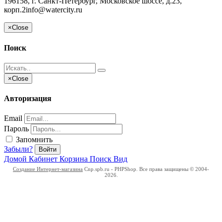
196158, г. Санкт-Петербург, Московское шоссе, д.23,
корп.2
info@watercity.ru
×
Close
Поиск
×
Close
Авторизация
Email
Пароль
Запомнить
Забыли?
Войти
Домой
Кабинет
Корзина
Поиск
Вид
Создание Интернет-магазина
Cnp.spb.ru - PHPShop. Все права защищены © 2004-
2026.