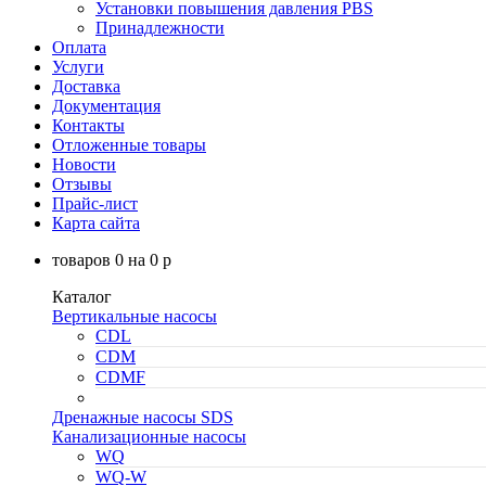
Установки повышения давления PBS
Принадлежности
Оплата
Услуги
Доставка
Документация
Контакты
Отложенные товары
Новости
Отзывы
Прайс-лист
Карта сайта
товаров
0
на
0
p
Каталог
Вертикальные насосы
CDL
CDM
CDMF
Дренажные насосы SDS
Канализационные насосы
WQ
WQ-W