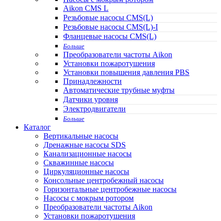
Aikon CMS L
Резьбовые насосы CMS(L)
Резьбовые насосы CMS(L)-I
Фланцевые насосы CMS(L)
Больше
Преобразователи частоты Aikon
Установки пожаротушения
Установки повышения давления PBS
Принадлежности
Автоматические трубные муфты
Датчики уровня
Электродвигатели
Больше
Каталог
Вертикальные насосы
Дренажные насосы SDS
Канализационные насосы
Скважинные насосы
Циркуляционные насосы
Консольные центробежный насосы
Горизонтальные центробежные насосы
Насосы с мокрым ротором
Преобразователи частоты Aikon
Установки пожаротушения