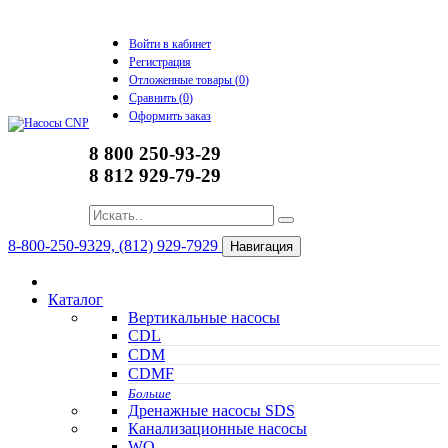
Войти в кабинет
Регистрация
Отложенные товары (
0
)
Сравнить (
0
)
Оформить заказ
8 800 250-93-29
8 812 929-79-29
8-800-250-9329, (812) 929-7929
Навигация
Каталог
Вертикальные насосы
CDL
CDM
CDMF
Больше
Дренажные насосы SDS
Канализационные насосы
WQ