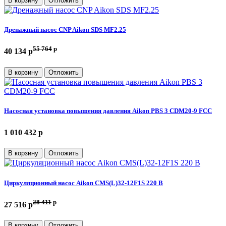
В корзину
Отложить
Дренажный насос CNP Aikon SDS MF2.25
55 764
p
40 134 p
В корзину
Отложить
Насосная установка повышения давления Aikon PBS 3 CDM20-9 FCC
1 010 432 p
В корзину
Отложить
Циркуляционный насос Aikon CMS(L)32-12F1S 220 В
28 411
p
27 516 p
В корзину
Отложить