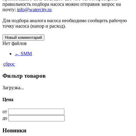
правильность подбора насоса можно отправив запрос на
почту:
info@watercity.ru
Для подбора аналога насоса необходимо сообщить рабочую
точку насоса (напор и расход).
Новый комментарий
Нет файлов
←
SMM
сброс
Фильтр товаров
Загрузка...
Цена
от
до
Новинки