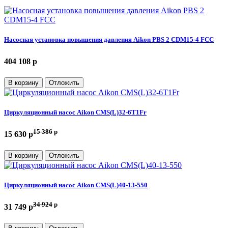
Насосная установка повышения давления Aikon PBS 2 CDM15-4 FCC
404 108 p
В корзину
Отложить
Циркуляционный насос Aikon CMS(L)32-6T1Fr
15 386
p
15 630 p
В корзину
Отложить
Циркуляционный насос Aikon CMS(L)40-13-550
34 924
p
31 749 p