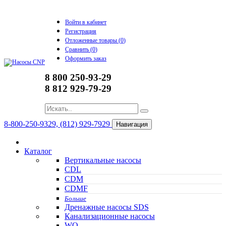
Войти в кабинет
Регистрация
Отложенные товары (
0
)
Сравнить (
0
)
Оформить заказ
8 800 250-93-29
8 812 929-79-29
8-800-250-9329, (812) 929-7929
Навигация
Каталог
Вертикальные насосы
CDL
CDM
CDMF
Больше
Дренажные насосы SDS
Канализационные насосы
WQ