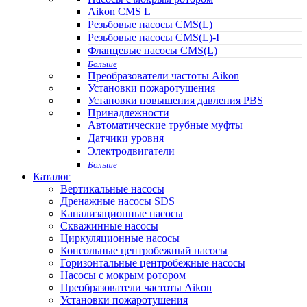
Aikon CMS L
Резьбовые насосы CMS(L)
Резьбовые насосы CMS(L)-I
Фланцевые насосы CMS(L)
Больше
Преобразователи частоты Aikon
Установки пожаротушения
Установки повышения давления PBS
Принадлежности
Автоматические трубные муфты
Датчики уровня
Электродвигатели
Больше
Каталог
Вертикальные насосы
Дренажные насосы SDS
Канализационные насосы
Скважинные насосы
Циркуляционные насосы
Консольные центробежный насосы
Горизонтальные центробежные насосы
Насосы с мокрым ротором
Преобразователи частоты Aikon
Установки пожаротушения