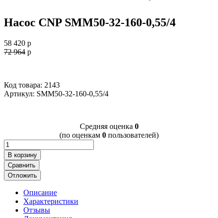
Насос CNP SMM50-32-160-0,55/4
58 420
p
72 964
p
Код товара: 2143
Артикул:
SMM50-32-160-0,55/4
Cредняя оценка
0
(по оценкам
0
пользователей)
В корзину
Сравнить
Отложить
Описание
Характеристики
Отзывы