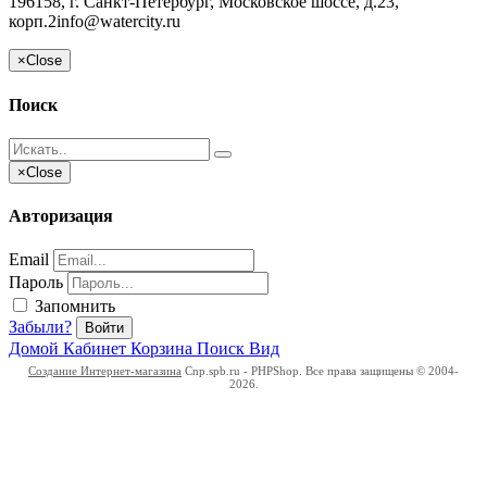
196158, г. Санкт-Петербург, Московское шоссе, д.23,
корп.2
info@watercity.ru
×
Close
Поиск
×
Close
Авторизация
Email
Пароль
Запомнить
Забыли?
Войти
Домой
Кабинет
Корзина
Поиск
Вид
Создание Интернет-магазина
Cnp.spb.ru - PHPShop. Все права защищены © 2004-
2026.