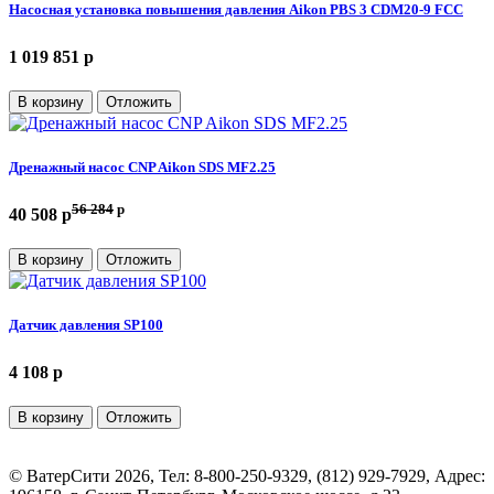
Насосная установка повышения давления Aikon PBS 3 CDM20-9 FCC
1 019 851 p
В корзину
Отложить
Дренажный насос CNP Aikon SDS MF2.25
56 284
p
40 508 p
В корзину
Отложить
Датчик давления SP100
4 108 p
В корзину
Отложить
©
ВатерСити
2026, Тел:
8-800-250-9329, (812) 929-7929
,
Адрес: