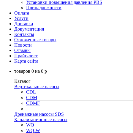
Установки повышения давления PBS
Принадлежности
Оплата
Услуги
Доставка
Документация
Контакты
Отложенные товары
Новости
Отзывы
Прайс-лист
Карта сайта
товаров
0
на
0
p
Каталог
Вертикальные насосы
CDL
CDM
CDMF
Дренажные насосы SDS
Канализационные насосы
WQ
WQ-W