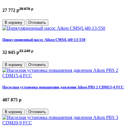
28 676
p
27 772 p
В корзину
Отложить
Циркуляционный насос Aikon CMS(L)40-13-550
35 249
p
32 045 p
В корзину
Отложить
Насосная установка повышения давления Aikon PBS 2 CDM15-4 FCC
407 875 p
В корзину
Отложить