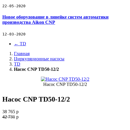
22-05-2020
Новое оборудование в линейке систем автоматики
производства Aikon CNP
12-03-2020
←
TD
Главная
Циркуляционные насосы
TD
Насос CNP TD50-12/2
Насос CNP TD50-12/2
Насос CNP TD50-12/2
38 765
p
42 731
p