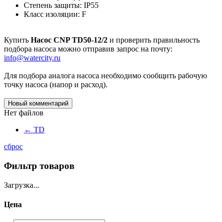
Степень защиты: IP55
Класс изоляции: F
Купить
Насос CNP TD50-12/2
и проверить правильность
подбора насоса можно отправив запрос на почту:
info@watercity.ru
Для подбора аналога насоса необходимо сообщить рабочую
точку насоса (напор и расход).
Новый комментарий
Нет файлов
←
TD
сброс
Фильтр товаров
Загрузка...
Цена