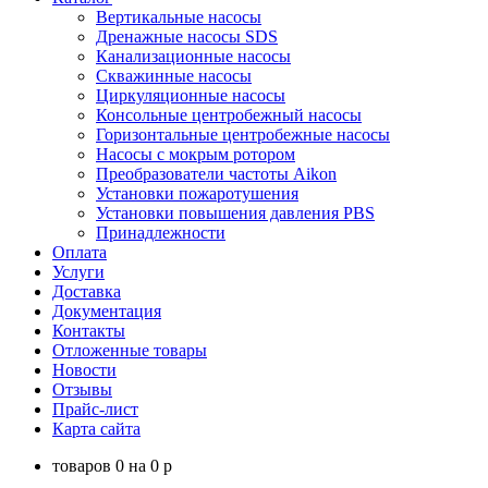
Вертикальные насосы
Дренажные насосы SDS
Канализационные насосы
Скважинные насосы
Циркуляционные насосы
Консольные центробежный насосы
Горизонтальные центробежные насосы
Насосы с мокрым ротором
Преобразователи частоты Aikon
Установки пожаротушения
Установки повышения давления PBS
Принадлежности
Оплата
Услуги
Доставка
Документация
Контакты
Отложенные товары
Новости
Отзывы
Прайс-лист
Карта сайта
товаров
0
на
0
p