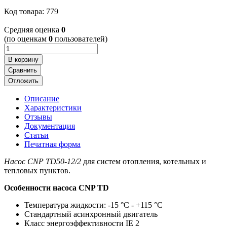
Код товара: 779
Cредняя оценка
0
(по оценкам
0
пользователей)
В корзину
Сравнить
Отложить
Описание
Характеристики
Отзывы
Документация
Статьи
Печатная форма
Насос CNP TD50-12/2
для систем отопления, котельных и
тепловых пунктов.
Особенности насоса CNP TD
Температура жидкости: -15 °С - +115 °С
Стандартный асинхронный двигатель
Класс энергоэффективности IE 2