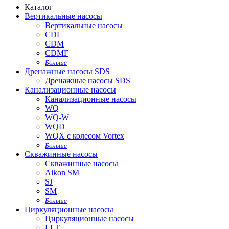
Каталог
Вертикальные насосы
Вертикальные насосы
CDL
CDM
CDMF
Больше
Дренажные насосы SDS
Дренажные насосы SDS
Канализационные насосы
Канализационные насосы
WQ
WQ-W
WQD
WQX с колесом Vortex
Больше
Скважинные насосы
Скважинные насосы
Aikon SM
SJ
SM
Больше
Циркуляционные насосы
Циркуляционные насосы
LLT