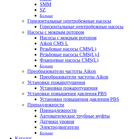
SMM
SZ
Больше
Горизонтальные центробежные насосы
Горизонтальные центробежные насосы
Насосы с мокрым ротором
Насосы с мокрым ротором
Aikon CMS L
Резьбовые насосы CMS(L)
Резьбовые насосы CMS(L)-I
Фланцевые насосы CMS(L)
Больше
Преобразователи частоты Aikon
Преобразователи частоты Aikon
Установки пожаротушения
Установки пожаротушения
Установки повышения давления PBS
Установки повышения давления PBS
Принадлежности
Принадлежности
Автоматические трубные муфты
Датчики уровня
Электродвигатели
Больше
Каталог