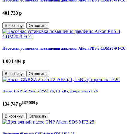
Насосная установка повышения давления Aikon PBS 2 CDM15-4 FCC
401 733 p
В корзину
Отложить
Насосная установка повышения давления Aikon PBS 3 CDM20-9 FCC
1 004 494 p
В корзину
Отложить
Насос CNP SZ 25-25-125SF26, 1,1 кВт, фторопласт F26
137 580
p
134 747 p
В корзину
Отложить
Дренажный насос CNP Aikon SDS MF2.25