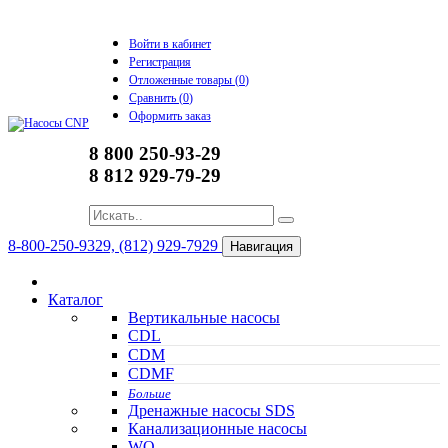
Войти в кабинет
Регистрация
Отложенные товары (
0
)
Сравнить (
0
)
Оформить заказ
8 800 250-93-29
8 812 929-79-29
8-800-250-9329, (812) 929-7929
Навигация
Каталог
Вертикальные насосы
CDL
CDM
CDMF
Больше
Дренажные насосы SDS
Канализационные насосы
WQ