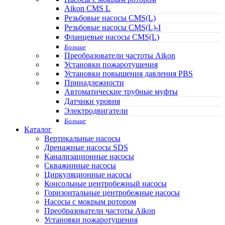
Aikon CMS L
Резьбовые насосы CMS(L)
Резьбовые насосы CMS(L)-I
Фланцевые насосы CMS(L)
Больше
Преобразователи частоты Aikon
Установки пожаротушения
Установки повышения давления PBS
Принадлежности
Автоматические трубные муфты
Датчики уровня
Электродвигатели
Больше
Каталог
Вертикальные насосы
Дренажные насосы SDS
Канализационные насосы
Скважинные насосы
Циркуляционные насосы
Консольные центробежный насосы
Горизонтальные центробежные насосы
Насосы с мокрым ротором
Преобразователи частоты Aikon
Установки пожаротушения