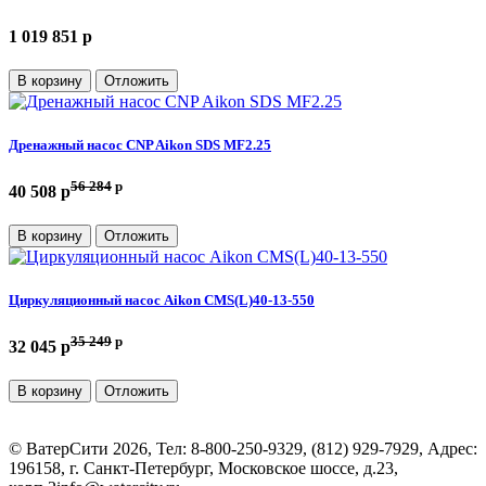
1 019 851 p
В корзину
Отложить
Дренажный насос CNP Aikon SDS MF2.25
56 284
p
40 508 p
В корзину
Отложить
Циркуляционный насос Aikon CMS(L)40-13-550
35 249
p
32 045 p
В корзину
Отложить
©
ВатерСити
2026, Тел:
8-800-250-9329, (812) 929-7929
,
Адрес:
196158, г. Санкт-Петербург, Московское шоссе, д.23,