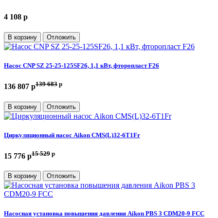
4 108 p
В корзину
Отложить
Насос CNP SZ 25-25-125SF26, 1,1 кВт, фторопласт F26
139 683
p
136 807 p
В корзину
Отложить
Циркуляционный насос Aikon CMS(L)32-6T1Fr
15 529
p
15 776 p
В корзину
Отложить
Насосная установка повышения давления Aikon PBS 3 CDM20-9 FCC