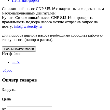
Печатная форма
Скважинный насос CNP SJ5-16 с надежным и современным
маслонаполненным двигателем
Купить
Скважинный насос CNP SJ5-16
и проверить
правильность подбора насоса можно отправив запрос на
почту:
info@watercity.ru
Для подбора аналога насоса необходимо сообщить рабочую
точку насоса (напор и расход).
Новый комментарий
Нет файлов
←
SJ
сброс
Фильтр товаров
Загрузка...
Цена
от