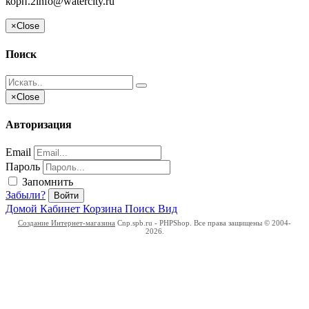
корп.2
info@watercity.ru
×
Close
Поиск
×
Close
Авторизация
Email
Пароль
Запомнить
Забыли?
Войти
Домой
Кабинет
Корзина
Поиск
Вид
Создание Интернет-магазина
Cnp.spb.ru - PHPShop. Все права защищены © 2004-
2026.