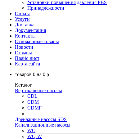
Установки повышения давления PBS
Принадлежности
Оплата
Услуги
Доставка
Документация
Контакты
Отложенные товары
Новости
Отзывы
Прайс-лист
Карта сайта
товаров
0
на
0
p
Каталог
Вертикальные насосы
CDL
CDM
CDMF
Дренажные насосы SDS
Канализационные насосы
WQ
WQ-W