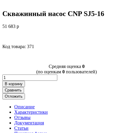
Скважинный насос CNP SJ5-16
51 683
p
Код товара: 371
Cредняя оценка
0
(по оценкам
0
пользователей)
В корзину
Сравнить
Отложить
Описание
Характеристики
Отзывы
Документация
Статьи