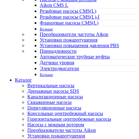
Aikon CMS L
Резьбовые насосы CMS(L)
Резьбовые насосы CMS(L)-I
Фланцевые насосы CMS(L)
Больше
Преобразователи частоты Aikon
Установки пожаротушения
Установки повышения давления PBS
Принадлежности
Автоматические трубные муфты
Датчики уровня
Электродвигатели
Больше
Каталог
Вертикальные насосы
Дренажные насосы SDS
Канализационные насосы
Скважинные насосы
Циркуляционные насосы
Консольные центробежный насосы
Горизонтальные центробежные насосы
Насосы с мокрым ротором
Преобразователи частоты Aikon
Установки пожаротушения