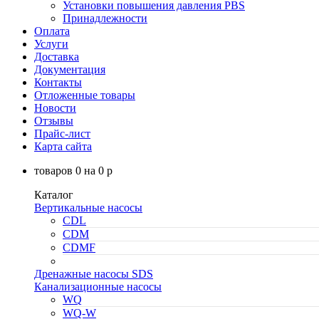
Установки повышения давления PBS
Принадлежности
Оплата
Услуги
Доставка
Документация
Контакты
Отложенные товары
Новости
Отзывы
Прайс-лист
Карта сайта
товаров
0
на
0
p
Каталог
Вертикальные насосы
CDL
CDM
CDMF
Дренажные насосы SDS
Канализационные насосы
WQ
WQ-W