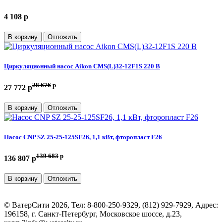
4 108 p
В корзину
Отложить
Циркуляционный насос Aikon CMS(L)32-12F1S 220 В
28 676
p
27 772 p
В корзину
Отложить
Насос CNP SZ 25-25-125SF26, 1,1 кВт, фторопласт F26
139 683
p
136 807 p
В корзину
Отложить
©
ВатерСити
2026, Тел:
8-800-250-9329, (812) 929-7929
,
Адрес:
196158, г. Санкт-Петербург, Московское шоссе, д.23,