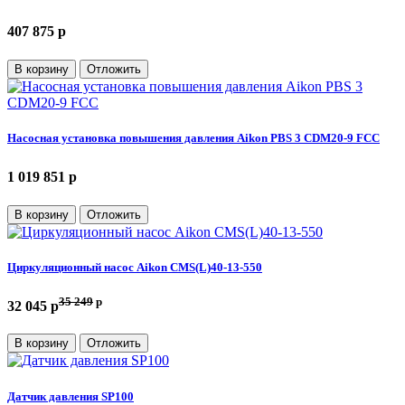
407 875 p
В корзину
Отложить
Насосная установка повышения давления Aikon PBS 3 CDM20-9 FCC
1 019 851 p
В корзину
Отложить
Циркуляционный насос Aikon CMS(L)40-13-550
35 249
p
32 045 p
В корзину
Отложить
Датчик давления SP100