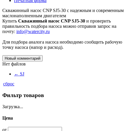
Печатная форма
Скважинный насос CNP SJ5-30 с надежным и современным
маслонаполненным двигателем
Купить
Скважинный насос CNP SJ5-30
и проверить
правильность подбора насоса можно отправив запрос на
почту:
info@watercity.ru
Для подбора аналога насоса необходимо сообщить рабочую
точку насоса (напор и расход).
Новый комментарий
Нет файлов
←
SJ
сброс
Фильтр товаров
Загрузка...
Цена
от