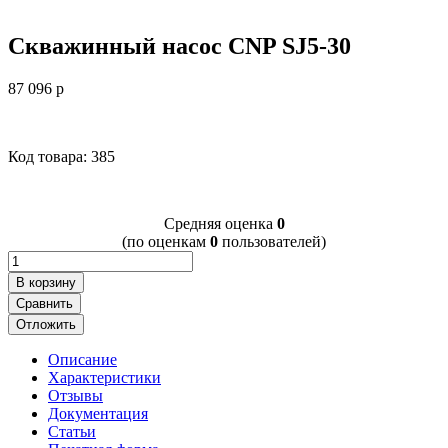
Скважинный насос CNP SJ5-30
87 096
p
Код товара: 385
Cредняя оценка
0
(по оценкам
0
пользователей)
В корзину
Сравнить
Отложить
Описание
Характеристики
Отзывы
Документация
Статьи