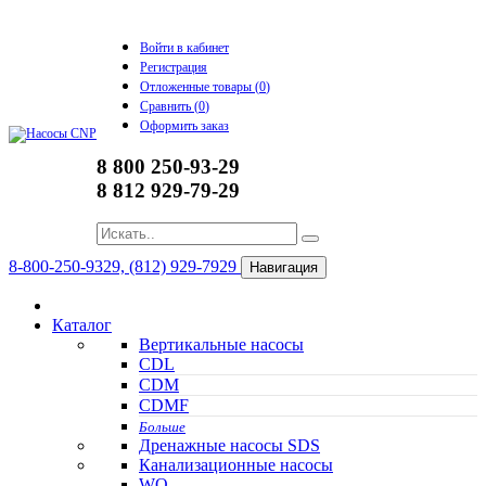
Войти в кабинет
Регистрация
Отложенные товары (
0
)
Сравнить (
0
)
Оформить заказ
8 800 250-93-29
8 812 929-79-29
8-800-250-9329, (812) 929-7929
Навигация
Каталог
Вертикальные насосы
CDL
CDM
CDMF
Больше
Дренажные насосы SDS
Канализационные насосы
WQ