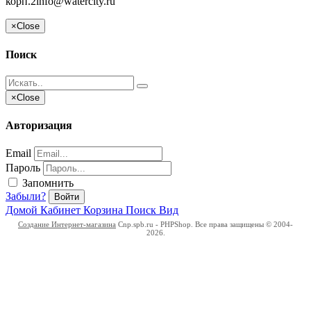
корп.2
info@watercity.ru
×
Close
Поиск
×
Close
Авторизация
Email
Пароль
Запомнить
Забыли?
Войти
Домой
Кабинет
Корзина
Поиск
Вид
Создание Интернет-магазина
Cnp.spb.ru - PHPShop. Все права защищены © 2004-
2026.