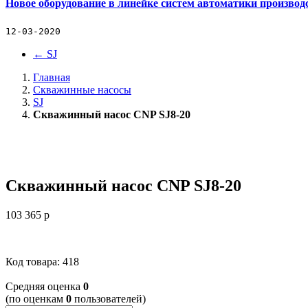
Новое оборудование в линейке систем автоматики производ
12-03-2020
←
SJ
Главная
Скважинные насосы
SJ
Скважинный насос CNP SJ8-20
Скважинный насос CNP SJ8-20
103 365
p
Код товара: 418
Cредняя оценка
0
(по оценкам
0
пользователей)