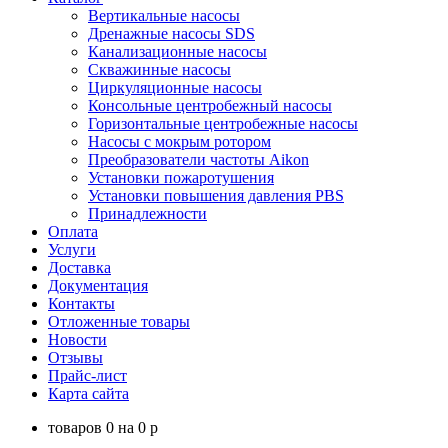
Вертикальные насосы
Дренажные насосы SDS
Канализационные насосы
Скважинные насосы
Циркуляционные насосы
Консольные центробежный насосы
Горизонтальные центробежные насосы
Насосы с мокрым ротором
Преобразователи частоты Aikon
Установки пожаротушения
Установки повышения давления PBS
Принадлежности
Оплата
Услуги
Доставка
Документация
Контакты
Отложенные товары
Новости
Отзывы
Прайс-лист
Карта сайта
товаров
0
на
0
p