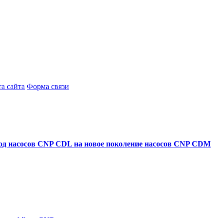
а сайта
Форма связи
ход насосов CNP CDL на новое поколение насосов CNP CDM