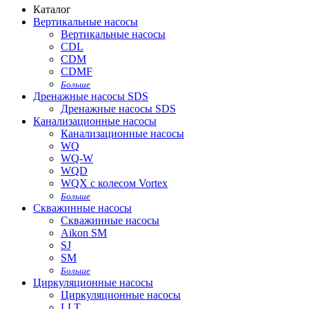
Каталог
Вертикальные насосы
Вертикальные насосы
CDL
CDM
CDMF
Больше
Дренажные насосы SDS
Дренажные насосы SDS
Канализационные насосы
Канализационные насосы
WQ
WQ-W
WQD
WQX с колесом Vortex
Больше
Скважинные насосы
Скважинные насосы
Aikon SM
SJ
SM
Больше
Циркуляционные насосы
Циркуляционные насосы
LLT