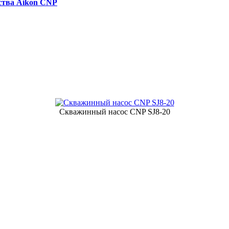
ства Aikon CNP
Скважинный насос CNP SJ8-20