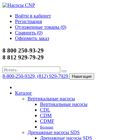
Войти в кабинет
Регистрация
Отложенные товары (
0
)
Сравнить (
0
)
Оформить заказ
8 800 250-93-29
8 812 929-79-29
8-800-250-9329, (812) 929-7929
Навигация
Каталог
Вертикальные насосы
Вертикальные насосы
CDL
CDM
CDMF
Больше
Дренажные насосы SDS
Дренажные насосы SDS