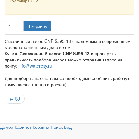
Код товара: 602
В корзину
Скважинный насос CNP SJ95-13 с надежным и современным
маслонаполненным двигателем
Купить
Скважинный насос CNP SJ95-13
и проверить
правильность подбора насоса можно отправив запрос на
почту:
info@watercity.ru
Для подбора аналога насоса необходимо сообщить рабочую
точку насоса (напор и расход).
←
SJ
Домой
Кабинет
Корзина
Поиск
Вид