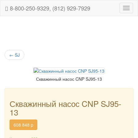
8-800-250-9329, (812) 929-7929
Навиг
←
SJ
Скважинный насос CNP SJ95-13
Скважинный насос CNP SJ95-
13
608 848
p