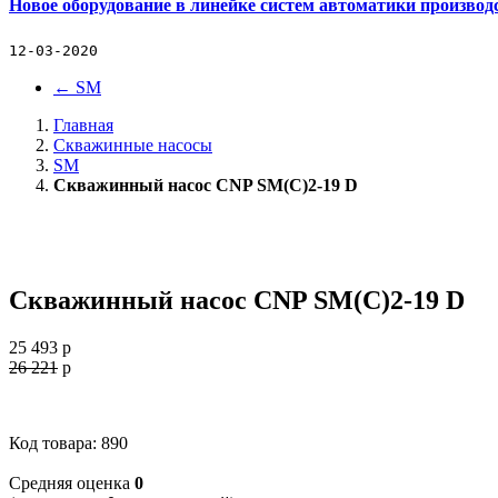
Новое оборудование в линейке систем автоматики производ
12-03-2020
←
SM
Главная
Скважинные насосы
SM
Скважинный насос CNP SM(C)2-19 D
Скважинный насос CNP SM(C)2-19 D
25 493
p
26 221
p
Код товара: 890
Cредняя оценка
0