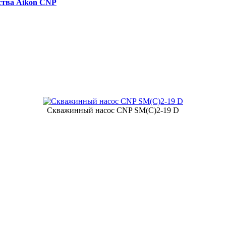
ства Aikon CNP
Скважинный насос CNP SM(C)2-19 D