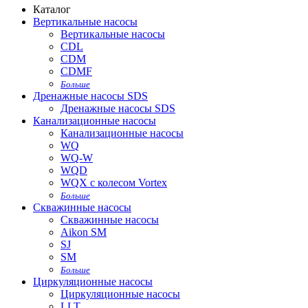
Каталог
Вертикальные насосы
Вертикальные насосы
CDL
CDM
CDMF
Больше
Дренажные насосы SDS
Дренажные насосы SDS
Канализационные насосы
Канализационные насосы
WQ
WQ-W
WQD
WQX с колесом Vortex
Больше
Скважинные насосы
Скважинные насосы
Aikon SM
SJ
SM
Больше
Циркуляционные насосы
Циркуляционные насосы
LLT