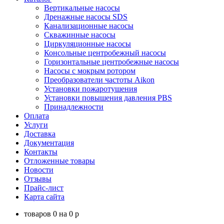
Вертикальные насосы
Дренажные насосы SDS
Канализационные насосы
Скважинные насосы
Циркуляционные насосы
Консольные центробежный насосы
Горизонтальные центробежные насосы
Насосы с мокрым ротором
Преобразователи частоты Aikon
Установки пожаротушения
Установки повышения давления PBS
Принадлежности
Оплата
Услуги
Доставка
Документация
Контакты
Отложенные товары
Новости
Отзывы
Прайс-лист
Карта сайта
товаров
0
на
0
p