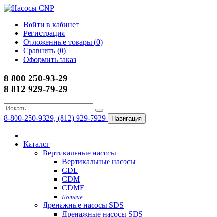
Войти в кабинет
Регистрация
Отложенные товары (
0
)
Сравнить (
0
)
Оформить заказ
8 800 250-93-29
8 812 929-79-29
8-800-250-9329, (812) 929-7929
Навигация
Каталог
Вертикальные насосы
Вертикальные насосы
CDL
CDM
CDMF
Больше
Дренажные насосы SDS
Дренажные насосы SDS