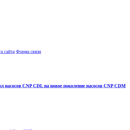
а сайта
Форма связи
ход насосов CNP CDL на новое поколение насосов CNP CDM