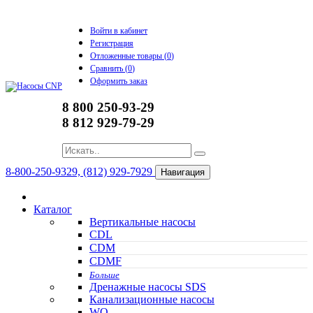
Войти в кабинет
Регистрация
Отложенные товары (
0
)
Сравнить (
0
)
Оформить заказ
8 800 250-93-29
8 812 929-79-29
8-800-250-9329, (812) 929-7929
Навигация
Каталог
Вертикальные насосы
CDL
CDM
CDMF
Больше
Дренажные насосы SDS
Канализационные насосы
WQ