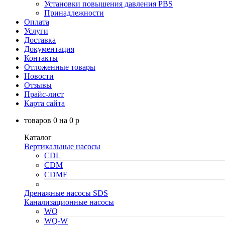
Установки повышения давления PBS
Принадлежности
Оплата
Услуги
Доставка
Документация
Контакты
Отложенные товары
Новости
Отзывы
Прайс-лист
Карта сайта
товаров
0
на
0
p
Каталог
Вертикальные насосы
CDL
CDM
CDMF
Дренажные насосы SDS
Канализационные насосы
WQ
WQ-W