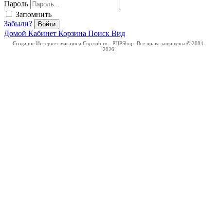
Пароль
Запомнить
Забыли?
Войти
Домой
Кабинет
Корзина
Поиск
Вид
Создание Интернет-магазина
Cnp.spb.ru - PHPShop. Все права защищены © 2004-
2026.