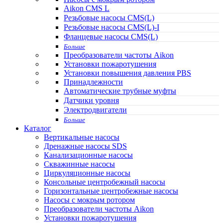
Aikon CMS L
Резьбовые насосы CMS(L)
Резьбовые насосы CMS(L)-I
Фланцевые насосы CMS(L)
Больше
Преобразователи частоты Aikon
Установки пожаротушения
Установки повышения давления PBS
Принадлежности
Автоматические трубные муфты
Датчики уровня
Электродвигатели
Больше
Каталог
Вертикальные насосы
Дренажные насосы SDS
Канализационные насосы
Скважинные насосы
Циркуляционные насосы
Консольные центробежный насосы
Горизонтальные центробежные насосы
Насосы с мокрым ротором
Преобразователи частоты Aikon
Установки пожаротушения