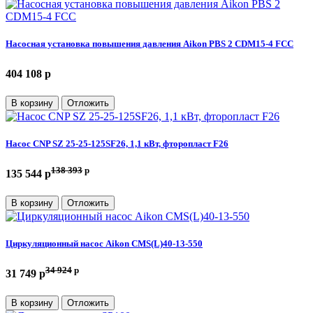
Насосная установка повышения давления Aikon PBS 2 CDM15-4 FCC
404 108 p
В корзину
Отложить
Насос CNP SZ 25-25-125SF26, 1,1 кВт, фторопласт F26
138 393
p
135 544 p
В корзину
Отложить
Циркуляционный насос Aikon CMS(L)40-13-550
34 924
p
31 749 p
В корзину
Отложить