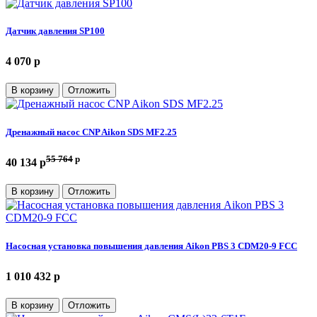
Датчик давления SP100
4 070 p
В корзину
Отложить
Дренажный насос CNP Aikon SDS MF2.25
55 764
p
40 134 p
В корзину
Отложить
Насосная установка повышения давления Aikon PBS 3 CDM20-9 FCC
1 010 432 p
В корзину
Отложить