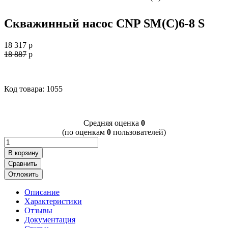
Скважинный насос CNP SM(C)6-8 S
18 317
p
18 887
p
Код товара: 1055
Cредняя оценка
0
(по оценкам
0
пользователей)
В корзину
Сравнить
Отложить
Описание
Характеристики
Отзывы
Документация