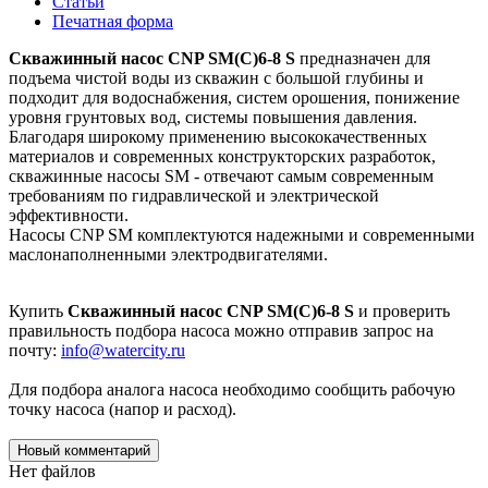
Статьи
Печатная форма
Скважинный насос CNP SM(C)6-8 S
предназначен для
подъема чистой воды из скважин с большой глубины и
подходит для водоснабжения, систем орошения, понижение
уровня грунтовых вод, системы повышения давления.
Благодаря широкому применению высококачественных
материалов и современных конструкторских разработок,
скважинные насосы SM - отвечают самым современным
требованиям по гидравлической и электрической
эффективности.
Насосы CNP SM комплектуются надежными и современными
маслонаполненными электродвигателями.
Купить
Скважинный насос CNP SM(C)6-8 S
и проверить
правильность подбора насоса можно отправив запрос на
почту:
info@watercity.ru
Для подбора аналога насоса необходимо сообщить рабочую
точку насоса (напор и расход).
Новый комментарий
Нет файлов