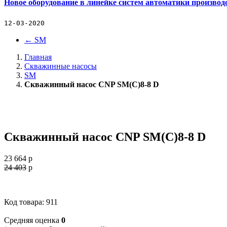
Новое оборудование в линейке систем автоматики производ
12-03-2020
←
SM
Главная
Скважинные насосы
SM
Скважинный насос CNP SM(C)8-8 D
Скважинный насос CNP SM(C)8-8 D
23 664
p
24 403
p
Код товара: 911
Cредняя оценка
0