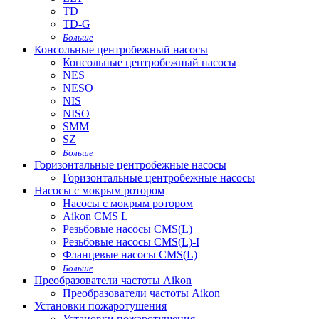
TD
TD-G
Больше
Консольные центробежный насосы
Консольные центробежный насосы
NES
NESO
NIS
NISO
SMM
SZ
Больше
Горизонтальные центробежные насосы
Горизонтальные центробежные насосы
Насосы с мокрым ротором
Насосы с мокрым ротором
Aikon CMS L
Резьбовые насосы CMS(L)
Резьбовые насосы CMS(L)-I
Фланцевые насосы CMS(L)
Больше
Преобразователи частоты Aikon
Преобразователи частоты Aikon
Установки пожаротушения
Установки пожаротушения