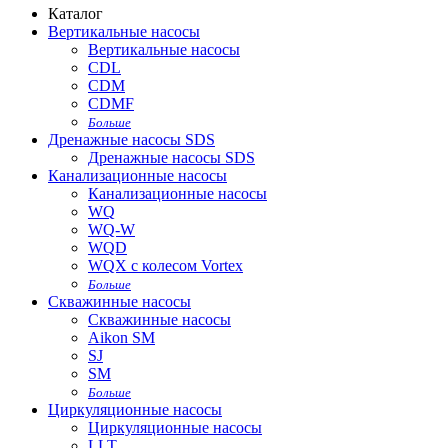
Каталог
Вертикальные насосы
Вертикальные насосы
CDL
CDM
CDMF
Больше
Дренажные насосы SDS
Дренажные насосы SDS
Канализационные насосы
Канализационные насосы
WQ
WQ-W
WQD
WQX с колесом Vortex
Больше
Скважинные насосы
Скважинные насосы
Aikon SM
SJ
SM
Больше
Циркуляционные насосы
Циркуляционные насосы
LLT