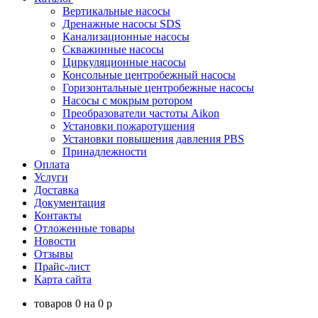
Вертикальные насосы
Дренажные насосы SDS
Канализационные насосы
Скважинные насосы
Циркуляционные насосы
Консольные центробежный насосы
Горизонтальные центробежные насосы
Насосы с мокрым ротором
Преобразователи частоты Aikon
Установки пожаротушения
Установки повышения давления PBS
Принадлежности
Оплата
Услуги
Доставка
Документация
Контакты
Отложенные товары
Новости
Отзывы
Прайс-лист
Карта сайта
товаров
0
на
0
p