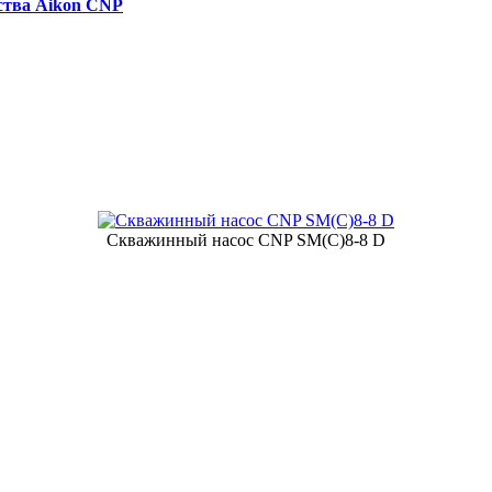
ства Aikon CNP
Скважинный насос CNP SM(C)8-8 D