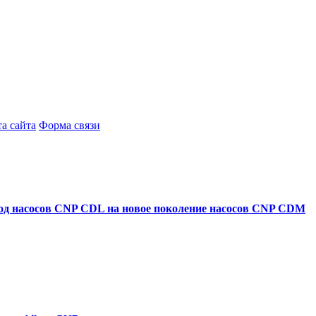
а сайта
Форма связи
ход насосов CNP CDL на новое поколение насосов CNP CDM