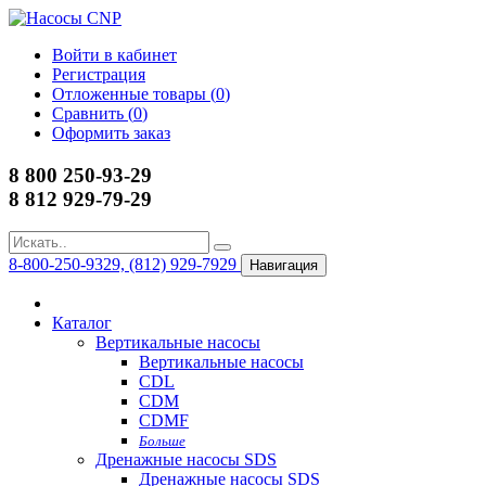
Войти в кабинет
Регистрация
Отложенные товары (
0
)
Сравнить (
0
)
Оформить заказ
8 800 250-93-29
8 812 929-79-29
8-800-250-9329, (812) 929-7929
Навигация
Каталог
Вертикальные насосы
Вертикальные насосы
CDL
CDM
CDMF
Больше
Дренажные насосы SDS
Дренажные насосы SDS